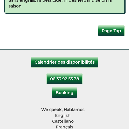
Sans engrais, ni pesticide, ni désherbant. Selon la
saison
Page Top
Calendrier des disponibilités
06 33 92 53 38
Booking
We speak, Hablamos
English
Castellano
Français