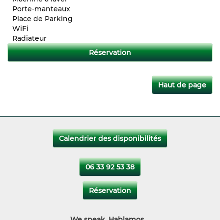
Porte-manteaux
Place de Parking
WiFi
Radiateur
Lien du formulaire de Réservation
Réservation
Haut de page
Calendrier des disponibilités
06 33 92 53 38
Réservation
We speak, Hablamos